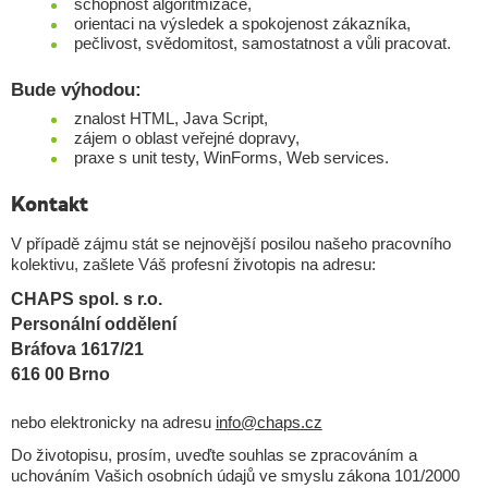
schopnost algoritmizace,
orientaci na výsledek a spokojenost zákazníka,
pečlivost, svědomitost, samostatnost a vůli pracovat.
Bude výhodou:
znalost HTML, Java Script,
zájem o oblast veřejné dopravy,
praxe s unit testy, WinForms, Web services.
Kontakt
V případě zájmu stát se nejnovější posilou našeho pracovního
kolektivu, zašlete Váš profesní životopis na adresu:
CHAPS spol. s r.o.
Personální oddělení
Bráfova 1617/21
616 00 Brno
nebo elektronicky na adresu
info@chaps.cz
Do životopisu, prosím, uveďte souhlas se zpracováním a
uchováním Vašich osobních údajů ve smyslu zákona 101/2000