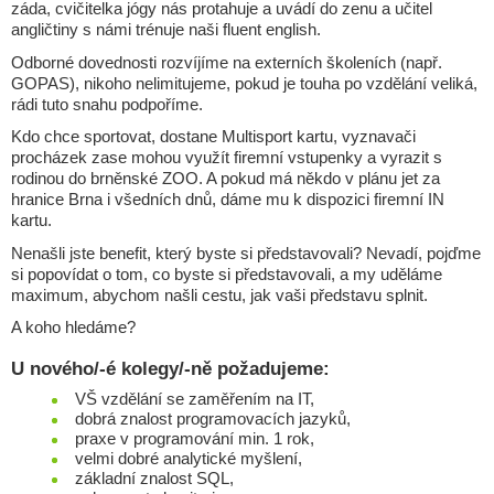
záda, cvičitelka jógy nás protahuje a uvádí do zenu a učitel
angličtiny s námi trénuje naši fluent english.
Odborné dovednosti rozvíjíme na externích školeních (např.
GOPAS), nikoho nelimitujeme, pokud je touha po vzdělání veliká,
rádi tuto snahu podpoříme.
Kdo chce sportovat, dostane Multisport kartu, vyznavači
procházek zase mohou využít firemní vstupenky a vyrazit s
rodinou do brněnské ZOO. A pokud má někdo v plánu jet za
hranice Brna i všedních dnů, dáme mu k dispozici firemní IN
kartu.
Nenašli jste benefit, který byste si představovali? Nevadí, pojďme
si popovídat o tom, co byste si představovali, a my uděláme
maximum, abychom našli cestu, jak vaši představu splnit.
A koho hledáme?
U nového/-é kolegy/-ně požadujeme:
VŠ vzdělání se zaměřením na IT,
dobrá znalost programovacích jazyků,
praxe v programování min. 1 rok,
velmi dobré analytické myšlení,
základní znalost SQL,